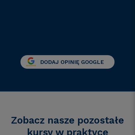
DODAJ OPINIĘ GOOGLE
Zobacz nasze pozostałe
kursy
w praktyce