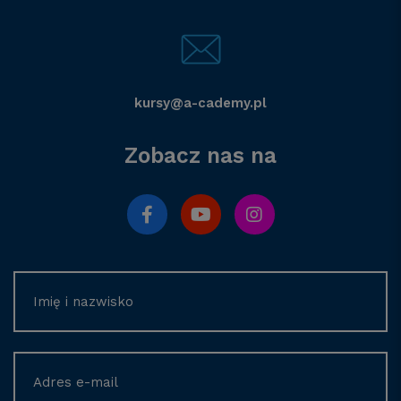
kursy@a-cademy.pl
Zobacz nas na