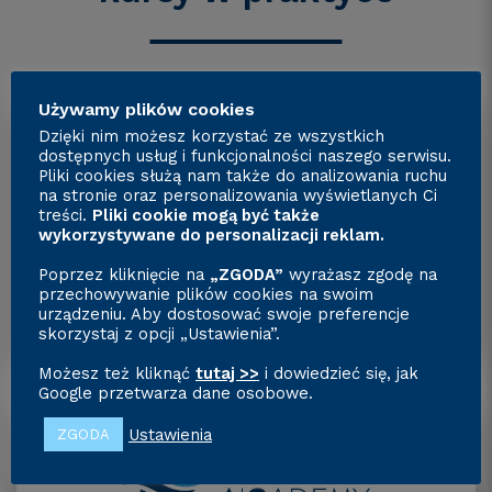
Używamy plików cookies
Dzięki nim możesz korzystać ze wszystkich
dostępnych usług i funkcjonalności naszego serwisu.
Pliki cookies służą nam także do analizowania ruchu
na stronie oraz personalizowania wyświetlanych Ci
treści.
Pliki cookie mogą być także
wykorzystywane do personalizacji reklam.
Wyższy Poziom Wiedzy
Poprzez kliknięcie na
„ZGODA”
wyrażasz zgodę na
przechowywanie plików cookies na swoim
urządzeniu. Aby dostosować swoje preferencje
skorzystaj z opcji „Ustawienia”.
Możesz też kliknąć
tutaj >>
i dowiedzieć się, jak
Google przetwarza dane osobowe.
Ustawienia
ZGODA