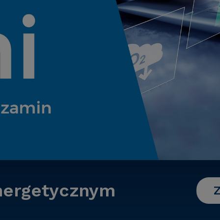
nergetycznym