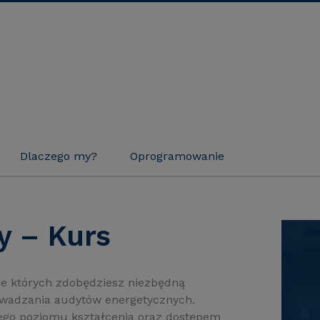
Dlaczego my?
Oprogramowanie
y – Kurs
ie których zdobędziesz niezbędną
rowadzania audytów energetycznych.
ego poziomu kształcenia oraz dostępem