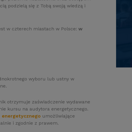
cią podzielą się z Tobą swoją wiedzą i
st w czterech miastach w Polsce:
w
dnokrotnego wyboru lub ustny w
ne.
nik otrzymuje zaświadczenie wydawane
nie kursu na audytora energetycznego.
u energetycznego
umożliwiające
lnie i zgodnie z prawem.