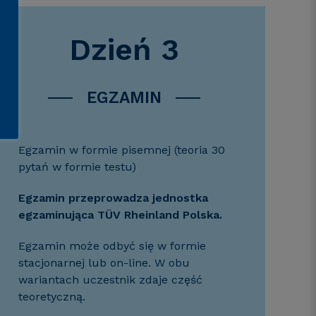
Dzień 3
EGZAMIN
Egzamin w formie pisemnej (teoria 30
pytań w formie testu)
Egzamin przeprowadza jednostka
egzaminująca TÜV Rheinland Polska.
Egzamin może odbyć się w formie
stacjonarnej lub on-line. W obu
wariantach uczestnik zdaje część
teoretyczną.