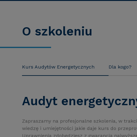
O szkoleniu
Kurs Audytów Energetycznych
Dla kogo?
Audyt energetyczn
Zapraszamy na profesjonalne szkolenia, w trakc
wiedzę i umiejętności jakie daje kurs do przep
Uprawnienia zdobędziesz z gwarancją najwyższ