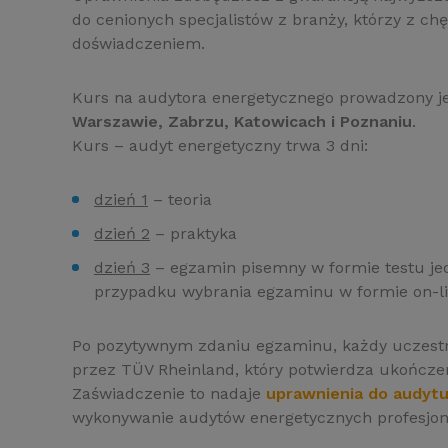
do cenionych specjalistów z branży, którzy z chę
doświadczeniem.
Kurs na audytora energetycznego prowadzony je
Warszawie, Zabrzu, Katowicach i Poznaniu
.
Kurs – audyt energetyczny trwa 3 dni:
dzień 1
– teoria
dzień 2
– praktyka
dzień 3
– egzamin pisemny w formie testu je
przypadku wybrania egzaminu w formie on-li
Po pozytywnym zdaniu egzaminu, każdy uczest
przez
TÜV Rheinland
, który potwierdza ukończe
Zaświadczenie to nadaje
uprawnienia do audyt
wykonywanie audytów energetycznych profesjona