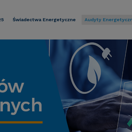
25
Świadectwa Energetyczne
Audyty Energetycz